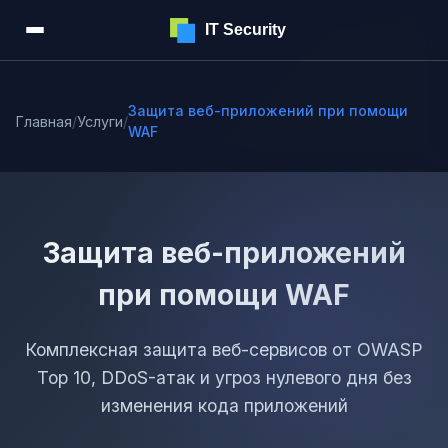
IT Security
Защита веб-приложений при помощи
Главная
/
Услуги
/
WAF
Защита веб-приложений
при помощи WAF
Комплексная защита веб-сервисов от OWASP
Top 10, DDoS-атак и угроз нулевого дня без
изменения кода приложений