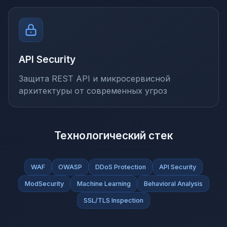
API Security
Защита REST API и микросервисной
архитектуры от современных угроз
Технологический стек
WAF
OWASP
DDoS Protection
API Security
ModSecurity
Machine Learning
Behavioral Analysis
SSL/TLS Inspection